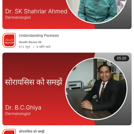
Understanding Psoriasis
Health Above All
671 व्यूज़
|
8 महीने पहले
05:20
सोरायसिस को समझें