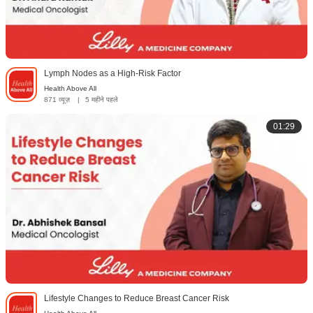
Lymph Nodes as a High-Risk Factor
Health Above All
871 व्यूज़
|
5 महीने पहले
01:29
Lifestyle Changes to Reduce Breast Cancer Risk