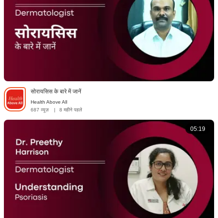
सोरायसिस के बारे में जानें
Health Above All
687 व्यूज़
|
8 महीने पहले
05:19