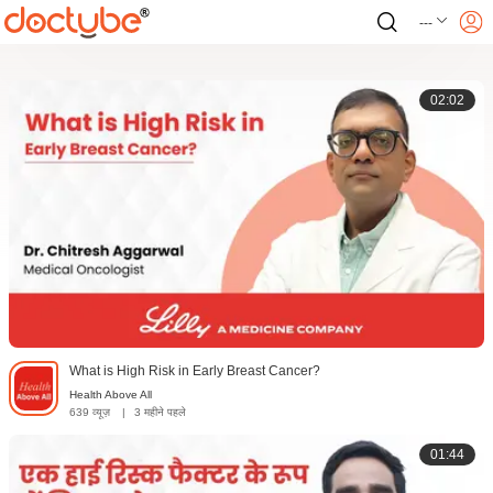
---
02:02
What is High Risk in Early Breast Cancer?
Health Above All
639 व्यूज़
|
3 महीने पहले
01:44