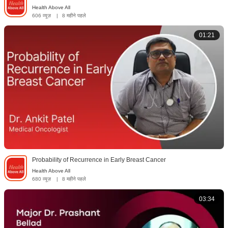
Health Above All
606 व्यूज़
|
8 महीने पहले
01:21
Probability of Recurrence in Early Breast Cancer
Health Above All
680 व्यूज़
|
8 महीने पहले
03:34