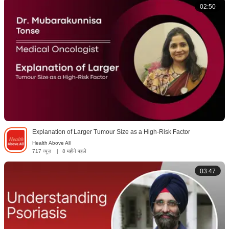
02:50
Explanation of Larger Tumour Size as a High-Risk Factor
Health Above All
717 व्यूज़
|
8 महीने पहले
03:47