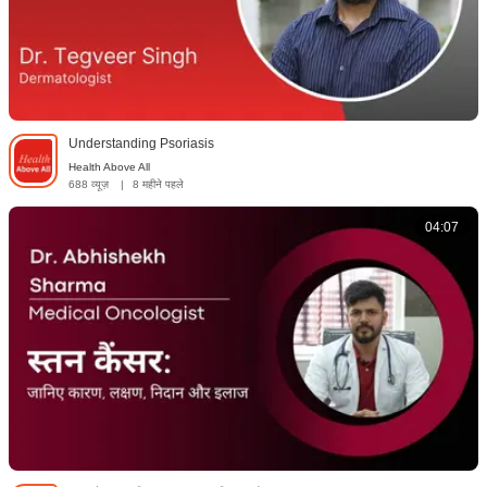
Understanding Psoriasis
Health Above All
688 व्यूज़
|
8 महीने पहले
04:07