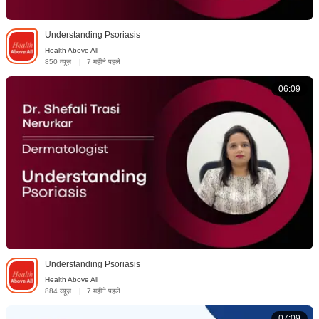
Understanding Psoriasis
Health Above All
850 व्यूज़
|
7 महीने पहले
06:09
Understanding Psoriasis
Health Above All
884 व्यूज़
|
7 महीने पहले
07:09