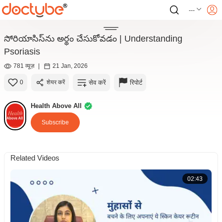
---
సోరియాసిస్‌ను అర్థం చేసుకోవడం | Understanding
Psoriasis
781 व्यूज़
|
21 Jan, 2026
सेव करें
रिपोर्ट
0
शेयर करें
Health Above All
Subscribe
Related Videos
02:43