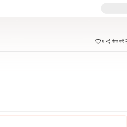
0
शेयर करें