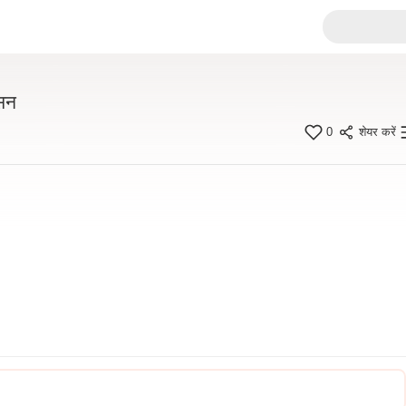
ासन
0
शेयर करें