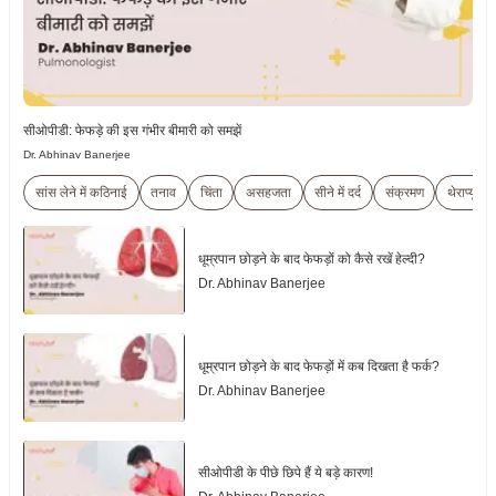
सीओपीडी: फेफड़े की इस गंभीर बीमारी को समझें
Dr. Abhinav Banerjee
सांस लेने में कठिनाई
तनाव
चिंता
असहजता
सीने में दर्द
संक्रमण
थेराप्यूटि
धूम्रपान छोड़ने के बाद फेफड़ों को कैसे रखें हेल्दी?
Dr. Abhinav Banerjee
धूम्रपान छोड़ने के बाद फेफड़ों में कब दिखता है फर्क?
Dr. Abhinav Banerjee
सीओपीडी के पीछे छिपे हैं ये बड़े कारण!