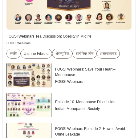
FOGSI Webinars Tea Discussion: Obesity in Midlife
FOGSI Webinars
सर्जरी
Uterine Fibroid
थेराप्यूटिक
शारीरिक जाँच
अल्ट्रासाउंड
FOGSI Webinars: Save Your Heart –
Menopause
FOGSI Webinars
Episode 10: Menopause Discussion
Indian Menopause Society
FOGSI Webinars Episode 2: How to Avoid
Urine Leakage