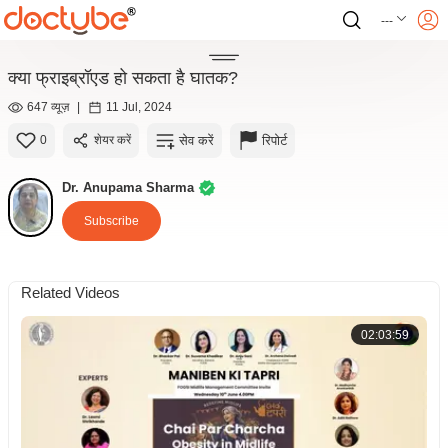
---
क्या फ्राइब्रॉएड हो सकता है घातक?
647 व्यूज़
|
11 Jul, 2024
सेव करें
रिपोर्ट
0
शेयर करें
Dr. Anupama Sharma
Subscribe
Related Videos
02:03:59