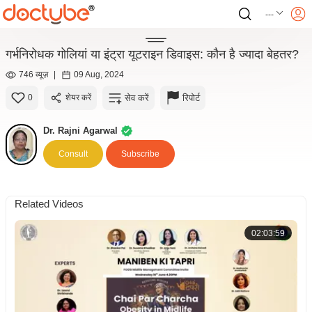
---
गर्भनिरोधक गोलियां या इंट्रा यूटराइन डिवाइस: कौन है ज्यादा बेहतर?
746 व्यूज़
|
09 Aug, 2024
सेव करें
रिपोर्ट
0
शेयर करें
Dr. Rajni Agarwal
Consult
Subscribe
Related Videos
02:03:59