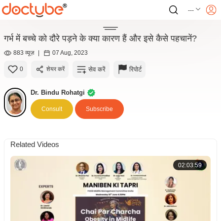
---
गर्भ में बच्चे को दौरे पड़ने के क्या कारण हैं और इसे कैसे पहचानें?
883 व्यूज़
|
07 Aug, 2023
सेव करें
रिपोर्ट
0
शेयर करें
Dr. Bindu Rohatgi
Consult
Subscribe
Related Videos
02:03:59