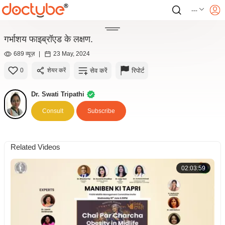
---
गर्भाशय फाइब्रॉएड के लक्षण.
689 व्यूज़
|
23 May, 2024
सेव करें
रिपोर्ट
0
शेयर करें
Dr. Swati Tripathi
Consult
Subscribe
Related Videos
02:03:59