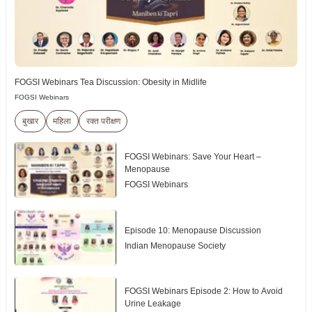
FOGSI Webinars Tea Discussion: Obesity in Midlife
FOGSI Webinars
बुखार
महिला
रक्त परीक्षण
FOGSI Webinars: Save Your Heart –
Menopause
FOGSI Webinars
Episode 10: Menopause Discussion
Indian Menopause Society
FOGSI Webinars Episode 2: How to Avoid
Urine Leakage