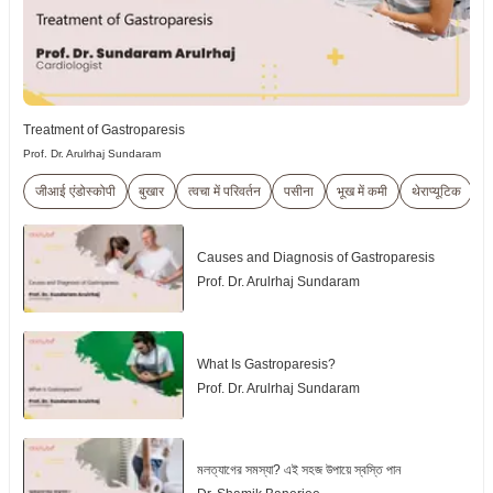
Treatment of Gastroparesis
Prof. Dr. Arulrhaj Sundaram
जीआई एंडोस्कोपी
बुखार
त्वचा में परिवर्तन
पसीना
भूख में कमी
थेराप्यूटिक
पु
Causes and Diagnosis of Gastroparesis
Prof. Dr. Arulrhaj Sundaram
What Is Gastroparesis?
Prof. Dr. Arulrhaj Sundaram
মলত্যাগের সমস্যা? এই সহজ উপায়ে স্বস্তি পান