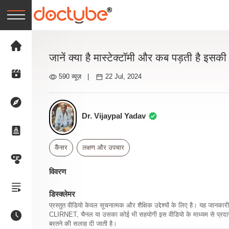
जानें क्या है मास्टेक्टॉमी और कब पड़ती है इस
590 व्यूज़
|
22 Jul, 2024
Dr. Vijaypal Yadav
कैंसर
लक्षण और उपचार
विवरण
डिस्क्लेमर
प्रस्तुत वीडियो केवल सूचनात्मक और शैक्षिक उद्देश्यों के लिए है। यह जान
CLIRNET, चैनल या उसका कोई भी सहयोगी इस वीडियो के माध्यम से प्रदान क
बरतने की सलाह दी जाती है।