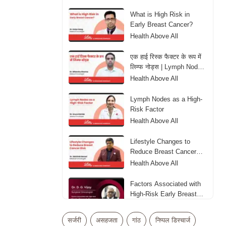
What is High Risk in
Early Breast Cancer?
Health Above All
एक हाई रिस्क फैक्टर के रूप में
लिम्फ नोड्स | Lymph Nodes
as aHigh-Risk Factor
Health Above All
Lymph Nodes as a High-
Risk Factor
Health Above All
Lifestyle Changes to
Reduce Breast Cancer
Risk
Health Above All
Factors Associated with
High-Risk Early Breast
Cancer
Health Above All
सर्जरी
असहजता
गांठ
निप्पल डिस्चार्ज