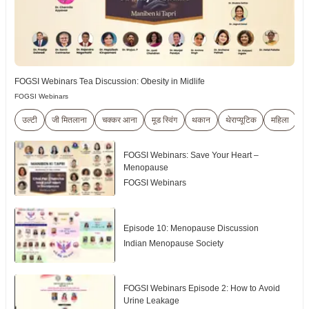
FOGSI Webinars Tea Discussion: Obesity in Midlife
FOGSI Webinars
उल्टी
जी मितलाना
चक्कर आना
मूड स्विंग
थकान
थेराप्यूटिक
महिला
ग
FOGSI Webinars: Save Your Heart –
Menopause
FOGSI Webinars
Episode 10: Menopause Discussion
Indian Menopause Society
FOGSI Webinars Episode 2: How to Avoid
Urine Leakage