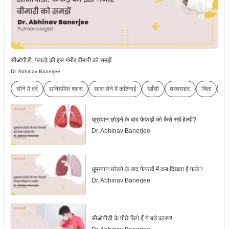
सीओपीडी: फेफड़े की इस गंभीर बीमारी को समझें
Dr. Abhinav Banerjee
सीने में दर्द
अनियमित श्वास
सांस लेने में कठिनाई
खाँसी
घरघराहट
चिंता
चि
धूम्रपान छोड़ने के बाद फेफड़ों को कैसे रखें हेल्दी?
Dr. Abhinav Banerjee
धूम्रपान छोड़ने के बाद फेफड़ों में कब दिखता है फर्क?
Dr. Abhinav Banerjee
सीओपीडी के पीछे छिपे हैं ये बड़े कारण!