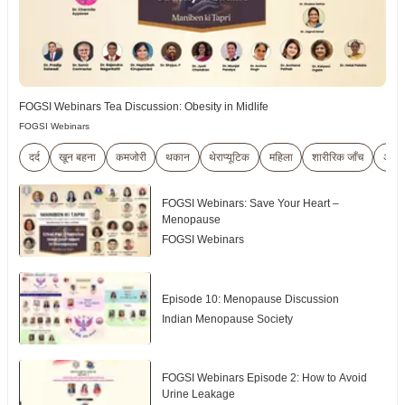
FOGSI Webinars Tea Discussion: Obesity in Midlife
FOGSI Webinars
दर्द
खून बहना
कमजोरी
थकान
थेराप्यूटिक
महिला
शारीरिक जाँच
अल्ट्
FOGSI Webinars: Save Your Heart –
Menopause
FOGSI Webinars
Episode 10: Menopause Discussion
Indian Menopause Society
FOGSI Webinars Episode 2: How to Avoid
Urine Leakage