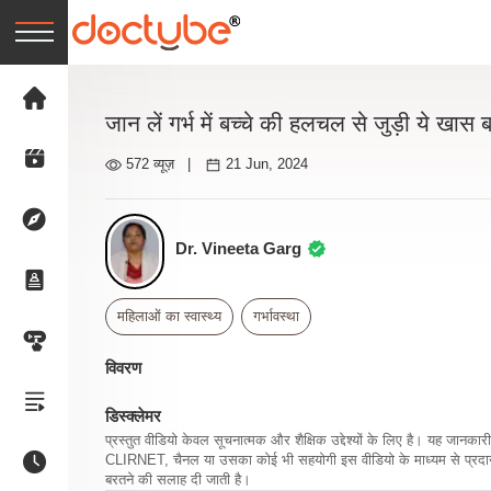
जान लें गर्भ में बच्चे की हलचल से जुड़ी ये खास बा
572 व्यूज़
|
21 Jun, 2024
Dr. Vineeta Garg
महिलाओं का स्वास्थ्य
गर्भावस्था
विवरण
डिस्क्लेमर
प्रस्तुत वीडियो केवल सूचनात्मक और शैक्षिक उद्देश्यों के लिए है। यह जान
CLIRNET, चैनल या उसका कोई भी सहयोगी इस वीडियो के माध्यम से प्रदान क
बरतने की सलाह दी जाती है।