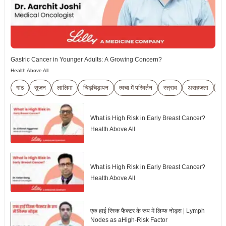
Gastric Cancer in Younger Adults: A Growing Concern?
Health Above All
गांठ
सूजन
लालिमा
चिड़चिड़ापन
त्वचा में परिवर्तन
स्त्राव
असहजता
Br
What is High Risk in Early Breast Cancer?
Health Above All
What is High Risk in Early Breast Cancer?
Health Above All
एक हाई रिस्क फैक्टर के रूप में लिम्फ नोड्स | Lymph
Nodes as aHigh-Risk Factor