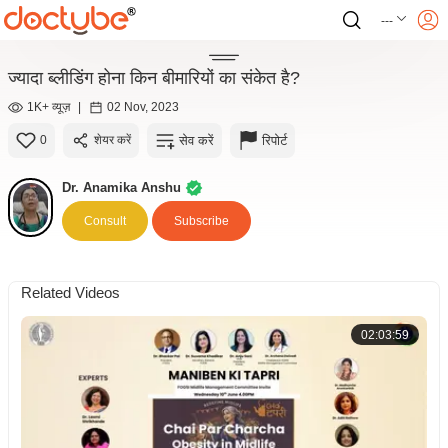
---
ज्यादा ब्लीडिंग होना किन बीमारियों का संकेत है?
1K+ व्यूज़
|
02 Nov, 2023
सेव करें
रिपोर्ट
0
शेयर करें
Dr. Anamika Anshu
Consult
Subscribe
Related Videos
02:03:59