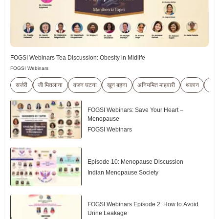
FOGSI Webinars Tea Discussion: Obesity in Midlife
FOGSI Webinars
सर्जरी
जी मितलाना
वजन घटना
खून बहना
अनियमित माहवारी
थकान
स्पॉट
FOGSI Webinars: Save Your Heart –
Menopause
FOGSI Webinars
Episode 10: Menopause Discussion
Indian Menopause Society
FOGSI Webinars Episode 2: How to Avoid
Urine Leakage