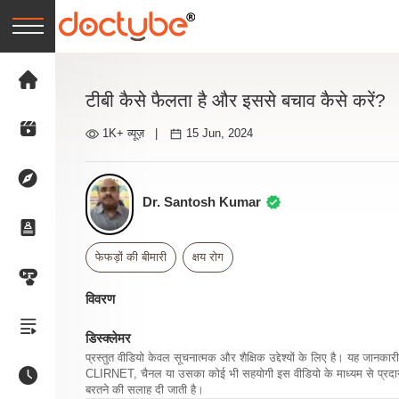
टीबी कैसे फैलता है और इससे बचाव कैसे करें?
1K+ व्यूज़
|
15 Jun, 2024
Dr. Santosh Kumar
फेफड़ों की बीमारी
क्षय रोग
विवरण
डिस्क्लेमर
प्रस्तुत वीडियो केवल सूचनात्मक और शैक्षिक उद्देश्यों के लिए है। यह जान
CLIRNET, चैनल या उसका कोई भी सहयोगी इस वीडियो के माध्यम से प्रदान क
बरतने की सलाह दी जाती है।