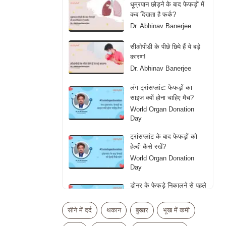
धूम्रपान छोड़ने के बाद फेफड़ों में
कब दिखता है फर्क?
Dr. Abhinav Banerjee
सीओपीडी के पीछे छिपे हैं ये बड़े
कारण!
Dr. Abhinav Banerjee
लंग ट्रांसप्लांट: फेफड़ों का
साइज क्यों होना चाहिए मैच?
World Organ Donation
Day
ट्रांसप्लांट के बाद फेफड़ों को
हेल्दी कैसे रखें?
World Organ Donation
Day
डोनर के फेफड़े निकालने से पहले
डॉक्टर्स क्या देखते हैं?
World Organ Donation
सीने में दर्द
थकान
बुखार
भूख में कमी
Day