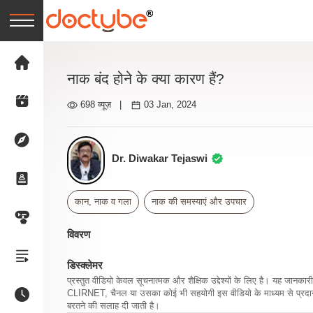
नाक बंद होने के क्या कारण हैं?
698 व्यूज़
|
03 Jan, 2024
Dr. Diwakar Tejaswi
कान, नाक व गला
नाक की समस्याएं और उपचार
विवरण
डिस्क्लेमर
प्रस्तुत वीडियो केवल सूचनात्मक और शैक्षिक उद्देश्यों के लिए है। यह जान
CLIRNET, चैनल या उसका कोई भी सहयोगी इस वीडियो के माध्यम से प्रदान क
बरतने की सलाह दी जाती है।