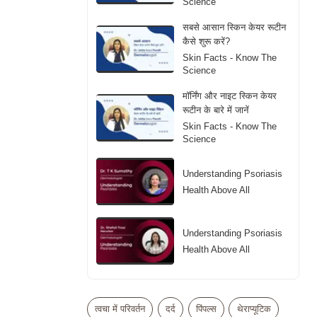
Science
सबसे आसान स्किन केयर रूटीन
कैसे शुरू करें?
Skin Facts - Know The
Science
मॉर्निंग और नाइट स्किन केयर
रूटीन के बारे में जानें
Skin Facts - Know The
Science
Understanding Psoriasis
Health Above All
Understanding Psoriasis
Health Above All
Adult Acne in Women
30+: Causes and
त्वचा में परिवर्तन
दर्द
पिंपल्स
थेराप्यूटिक
Solutions
Skin Facts - Know The