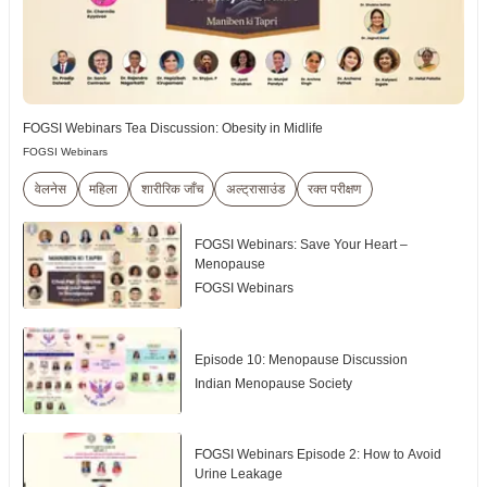
FOGSI Webinars Tea Discussion: Obesity in Midlife
FOGSI Webinars
वेलनेस
महिला
शारीरिक जाँच
अल्ट्रासाउंड
रक्त परीक्षण
FOGSI Webinars: Save Your Heart –
Menopause
FOGSI Webinars
Episode 10: Menopause Discussion
Indian Menopause Society
FOGSI Webinars Episode 2: How to Avoid
Urine Leakage