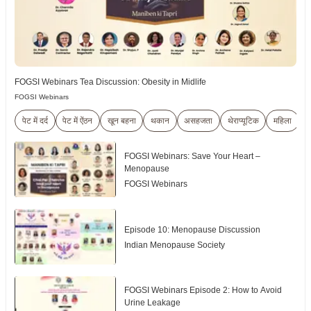
FOGSI Webinars Tea Discussion: Obesity in Midlife
FOGSI Webinars
पेट में दर्द
पेट में ऐंठन
खून बहना
थकान
असहजता
थेराप्यूटिक
महिला
श
FOGSI Webinars: Save Your Heart –
Menopause
FOGSI Webinars
Episode 10: Menopause Discussion
Indian Menopause Society
FOGSI Webinars Episode 2: How to Avoid
Urine Leakage