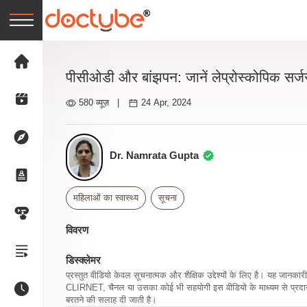
पीसीओडी और बांझपन: जानें लेप्रोस्कोपिक सर्ज
580 व्यूज़
|
24 Apr, 2024
Dr. Namrata Gupta
महिलाओं का स्वास्थ्य
सूचना
विवरण
डिस्क्लेमर
प्रस्तुत वीडियो केवल सूचनात्मक और शैक्षिक उद्देश्यों के लिए है। यह जान
CLIRNET, चैनल या उसका कोई भी सहयोगी इस वीडियो के माध्यम से प्रदान क
बरतने की सलाह दी जाती है।