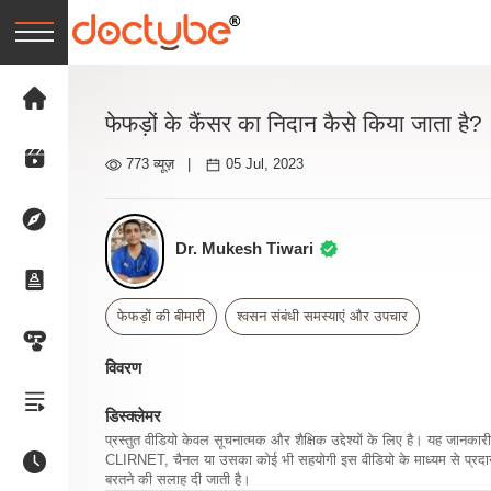
फेफड़ों के कैंसर का निदान कैसे किया जाता है?
773 व्यूज़
|
05 Jul, 2023
Dr. Mukesh Tiwari
फेफड़ों की बीमारी
श्वसन संबंधी समस्याएं और उपचार
विवरण
डिस्क्लेमर
प्रस्तुत वीडियो केवल सूचनात्मक और शैक्षिक उद्देश्यों के लिए है। यह जान
CLIRNET, चैनल या उसका कोई भी सहयोगी इस वीडियो के माध्यम से प्रदान क
बरतने की सलाह दी जाती है।