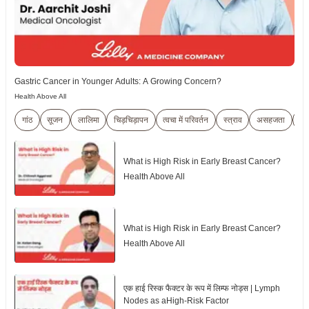
Gastric Cancer in Younger Adults: A Growing Concern?
Health Above All
गांठ
सूजन
लालिमा
चिड़चिड़ापन
त्वचा में परिवर्तन
स्त्राव
असहजता
Br
What is High Risk in Early Breast Cancer?
Health Above All
What is High Risk in Early Breast Cancer?
Health Above All
एक हाई रिस्क फैक्टर के रूप में लिम्फ नोड्स | Lymph
Nodes as aHigh-Risk Factor