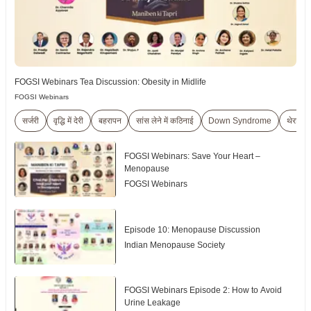
FOGSI Webinars Tea Discussion: Obesity in Midlife
FOGSI Webinars
सर्जरी
वृद्धि में देरी
बहरापन
सांस लेने में कठिनाई
Down Syndrome
थेराप्यू
FOGSI Webinars: Save Your Heart –
Menopause
FOGSI Webinars
Episode 10: Menopause Discussion
Indian Menopause Society
FOGSI Webinars Episode 2: How to Avoid
Urine Leakage