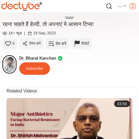
---
रहना चाहते हैं हेल्दी, तो अपनाएं ये आसान टिप्स!
1K+ व्यूज़
|
19 Sep, 2023
सेव करें
रिपोर्ट
0
शेयर करें
Dr. Bharat Kanchan
Subscribe
Related Videos
03:58