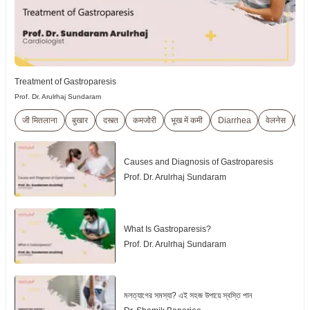
Treatment of Gastroparesis
Prof. Dr. Arulrhaj Sundaram
जी मितलाना
बुखार
दस्त्त
कमजोरी
भूख में कमी
Diarrhea
वेलनेस
पुर
Causes and Diagnosis of Gastroparesis
Prof. Dr. Arulrhaj Sundaram
What Is Gastroparesis?
Prof. Dr. Arulrhaj Sundaram
মলত্যাগের সমস্যা? এই সহজ উপায়ে স্বস্তি পান