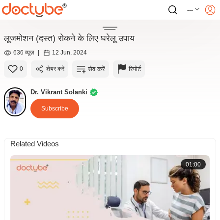
---
लूजमोशन (दस्त) रोकने के लिए घरेलू उपाय
636 व्यूज़
|
12 Jun, 2024
सेव करें
रिपोर्ट
0
शेयर करें
Dr. Vikrant Solanki
Subscribe
Related Videos
01:00