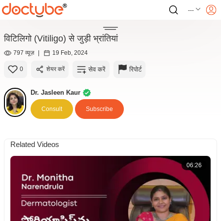
---
विटिलिगो (Vitiligo) से जुड़ी भ्रांतियां
797 व्यूज़
|
19 Feb, 2024
सेव करें
रिपोर्ट
0
शेयर करें
Dr. Jasleen Kaur
Consult
Subscribe
Related Videos
06:26