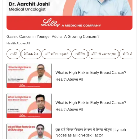
Gastric Cancer in Younger Adults: A Growing Concern?
Health Above All
सर्जरी
पेल्विक पेन
अनियमित माहवारी
स्पॉटिंग
योनि से रक्तस्त्राव
योनि से सफ
What is High Risk in Early Breast Cancer?
Health Above All
What is High Risk in Early Breast Cancer?
Health Above All
एक हाई रिस्क फैक्टर के रूप में लिम्फ नोड्स | Lymph
Nodes as aHigh-Risk Factor