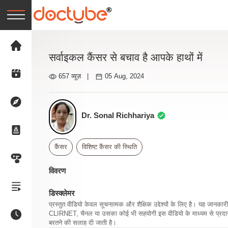
सर्वाइकल कैंसर से बचाव है आपके हाथों में
657 व्यूज़
|
05 Aug, 2024
Dr. Sonal Richhariya
कैंसर
विशिष्ट कैंसर की स्थिति
विवरण
डिस्क्लेमर
प्रस्तुत वीडियो केवल सूचनात्मक और शैक्षिक उद्देश्यों के लिए है। यह जान
CLIRNET, चैनल या उसका कोई भी सहयोगी इस वीडियो के माध्यम से प्रदान क
बरतने की सलाह दी जाती है।