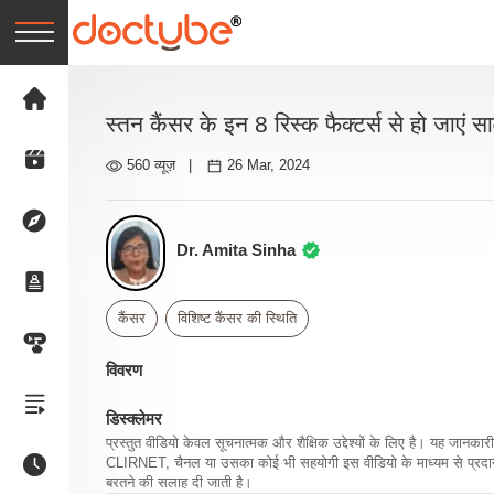
स्तन कैंसर के इन 8 रिस्क फैक्टर्स से हो जाएं स
560 व्यूज़
|
26 Mar, 2024
Dr. Amita Sinha
कैंसर
विशिष्ट कैंसर की स्थिति
विवरण
डिस्क्लेमर
प्रस्तुत वीडियो केवल सूचनात्मक और शैक्षिक उद्देश्यों के लिए है। यह जान
CLIRNET, चैनल या उसका कोई भी सहयोगी इस वीडियो के माध्यम से प्रदान क
बरतने की सलाह दी जाती है।