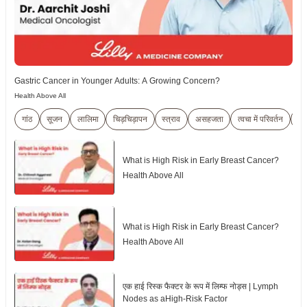
Gastric Cancer in Younger Adults: A Growing Concern?
Health Above All
गांठ
सूजन
लालिमा
चिड़चिड़ापन
स्त्राव
असहजता
त्वचा में परिवर्तन
Br
What is High Risk in Early Breast Cancer?
Health Above All
What is High Risk in Early Breast Cancer?
Health Above All
एक हाई रिस्क फैक्टर के रूप में लिम्फ नोड्स | Lymph
Nodes as aHigh-Risk Factor