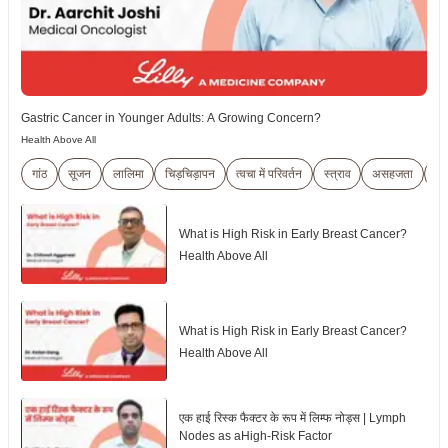
Gastric Cancer in Younger Adults: A Growing Concern?
Health Above All
गांठ
सूजन
लालिमा
चिड़चिड़ापन
त्वचा में परिवर्तन
स्त्राव
असहजता
Br
What is High Risk in Early Breast Cancer?
Health Above All
What is High Risk in Early Breast Cancer?
Health Above All
एक हाई रिस्क फैक्टर के रूप में लिम्फ नोड्स | Lymph
Nodes as aHigh-Risk Factor