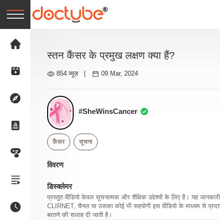
स्तन कैंसर के प्रमुख लक्षण क्या हैं?
854 व्यूज़
|
09 Mar, 2024
#SheWinsCancer
कैंसर
सूचना
विवरण
डिस्क्लेमर
प्रस्तुत वीडियो केवल सूचनात्मक और शैक्षिक उद्देश्यों के लिए है। यह जान
CLIRNET, चैनल या उसका कोई भी सहयोगी इस वीडियो के माध्यम से प्रदान क
बरतने की सलाह दी जाती है।