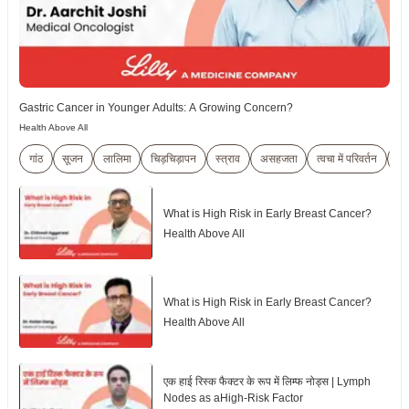
Gastric Cancer in Younger Adults: A Growing Concern?
Health Above All
गांठ
सूजन
लालिमा
चिड़चिड़ापन
स्त्राव
असहजता
त्वचा में परिवर्तन
Br
What is High Risk in Early Breast Cancer?
Health Above All
What is High Risk in Early Breast Cancer?
Health Above All
एक हाई रिस्क फैक्टर के रूप में लिम्फ नोड्स | Lymph
Nodes as aHigh-Risk Factor