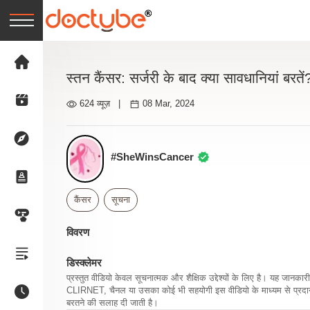
स्तन कैंसर: सर्जरी के बाद क्या सावधानियां बरतें
624 व्यूज़
|
08 Mar, 2024
#SheWinsCancer
कैंसर
सूचना
विवरण
डिस्क्लेमर
प्रस्तुत वीडियो केवल सूचनात्मक और शैक्षिक उद्देश्यों के लिए है। यह जान
CLIRNET, चैनल या उसका कोई भी सहयोगी इस वीडियो के माध्यम से प्रदान क
बरतने की सलाह दी जाती है।