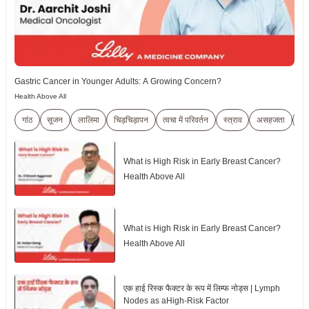
Gastric Cancer in Younger Adults: A Growing Concern?
Health Above All
गांठ
सूजन
लालिमा
चिड़चिड़ापन
त्वचा में परिवर्तन
स्त्राव
असहजता
वे
What is High Risk in Early Breast Cancer?
Health Above All
What is High Risk in Early Breast Cancer?
Health Above All
एक हाई रिस्क फैक्टर के रूप में लिम्फ नोड्स | Lymph
Nodes as aHigh-Risk Factor