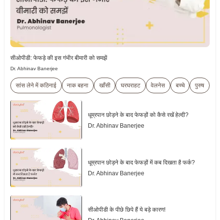
सीओपीडी: फेफड़े की इस गंभीर बीमारी को समझें
Dr. Abhinav Banerjee
सांस लेने में कठिनाई
नाक बहना
खाँसी
घरघराहट
वेलनेस
बच्चे
पुरुष
मह
धूम्रपान छोड़ने के बाद फेफड़ों को कैसे रखें हेल्दी?
Dr. Abhinav Banerjee
धूम्रपान छोड़ने के बाद फेफड़ों में कब दिखता है फर्क?
Dr. Abhinav Banerjee
सीओपीडी के पीछे छिपे हैं ये बड़े कारण!