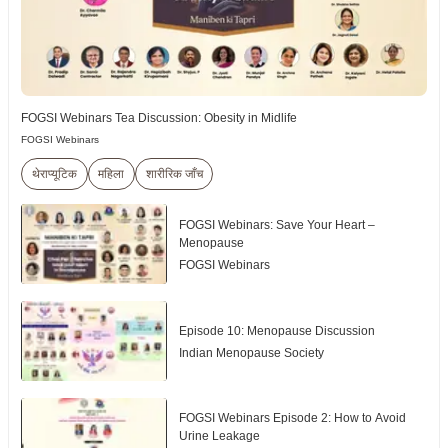
FOGSI Webinars Tea Discussion: Obesity in Midlife
FOGSI Webinars
थेराप्यूटिक
महिला
शारीरिक जाँच
FOGSI Webinars: Save Your Heart –
Menopause
FOGSI Webinars
Episode 10: Menopause Discussion
Indian Menopause Society
FOGSI Webinars Episode 2: How to Avoid
Urine Leakage