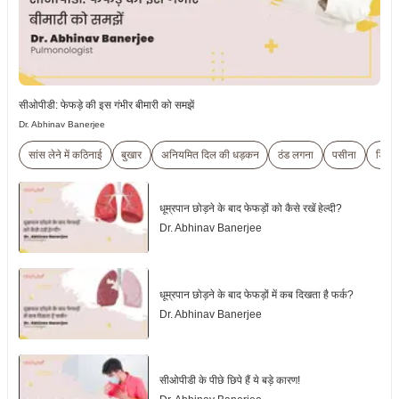
सीओपीडी: फेफड़े की इस गंभीर बीमारी को समझें
Dr. Abhinav Banerjee
सांस लेने में कठिनाई
बुखार
अनियमित दिल की धड़कन
ठंड लगना
पसीना
डिहाइ
धूम्रपान छोड़ने के बाद फेफड़ों को कैसे रखें हेल्दी?
Dr. Abhinav Banerjee
धूम्रपान छोड़ने के बाद फेफड़ों में कब दिखता है फर्क?
Dr. Abhinav Banerjee
सीओपीडी के पीछे छिपे हैं ये बड़े कारण!