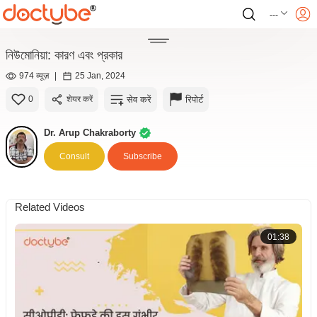
---
নিউমোনিয়া: কারণ এবং প্রকার
974 व्यूज़
|
25 Jan, 2024
सेव करें
रिपोर्ट
0
शेयर करें
Dr. Arup Chakraborty
Consult
Subscribe
Related Videos
01:38