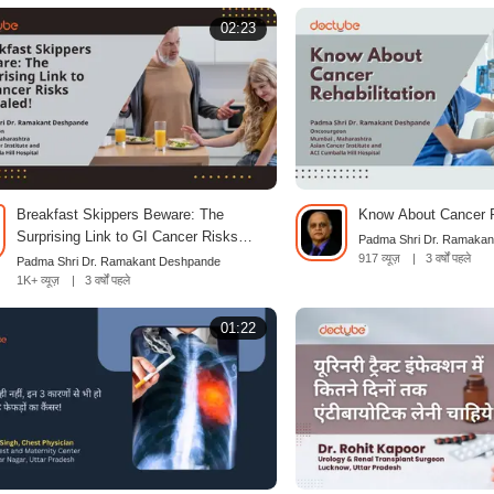
02:23
Breakfast Skippers Beware: The
Know About Cancer Re
Surprising Link to GI Cancer Risks
Padma Shri Dr. Ramaka
Revealed!
917 व्यूज़
|
3 वर्षों पहले
Padma Shri Dr. Ramakant Deshpande
1K+ व्यूज़
|
3 वर्षों पहले
01:22