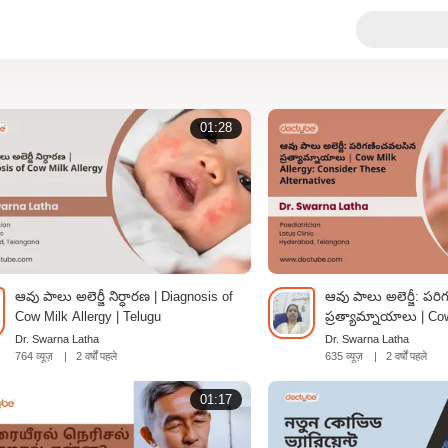
01:28
ఆవు పాలు అలెర్జీ నిర్ధారణ | Diagnosis of
ఆవు పాలు అలెర్జీ: పర
Cow Milk Allergy | Telugu
ప్రత్యామ్నాయాలు | Cow
Consider These Alter
Dr. Swarna Latha
Dr. Swarna Latha
764 व्यूज़
|
2 वर्षों पहले
635 व्यूज़
|
2 वर्षों पहले
01:17