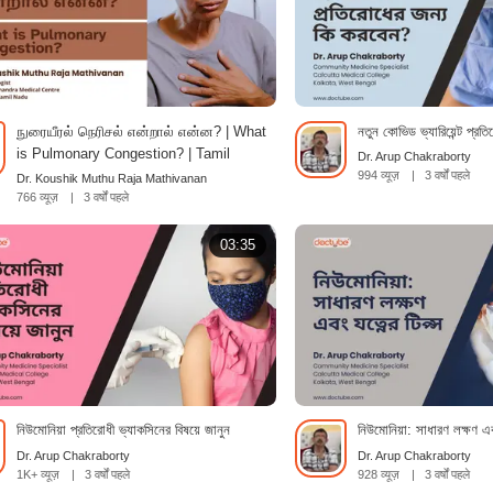
நுரையீரல் நெரிசல் என்றால் என்ன? | What
নতুন কোভিড ভ্যারিয়েন্ট প্র
is Pulmonary Congestion? | Tamil
Dr. Arup Chakraborty
994 व्यूज़
|
3 वर्षों पहले
Dr. Koushik Muthu Raja Mathivanan
766 व्यूज़
|
3 वर्षों पहले
03:35
নিউমোনিয়া প্রতিরোধী ভ্যাকসিনের বিষয়ে জানুন
নিউমোনিয়া: সাধারণ লক্ষণ এব
Dr. Arup Chakraborty
Dr. Arup Chakraborty
1K+ व्यूज़
|
3 वर्षों पहले
928 व्यूज़
|
3 वर्षों पहले