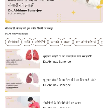
सीओपीडी: फेफड़े की इस गंभीर बीमारी को समझें
Dr. Abhinav Banerjee
रेडियोथेरेपी
सर्जरी
कीमोथेरेपी
कमजोरी
थकान
सांस लेने में कठिनाई
भूख में
धूम्रपान छोड़ने के बाद फेफड़ों को कैसे रखें हेल्दी?
Dr. Abhinav Banerjee
धूम्रपान छोड़ने के बाद फेफड़ों में कब दिखता है फर्क?
Dr. Abhinav Banerjee
सीओपीडी के पीछे छिपे हैं ये बड़े कारण!