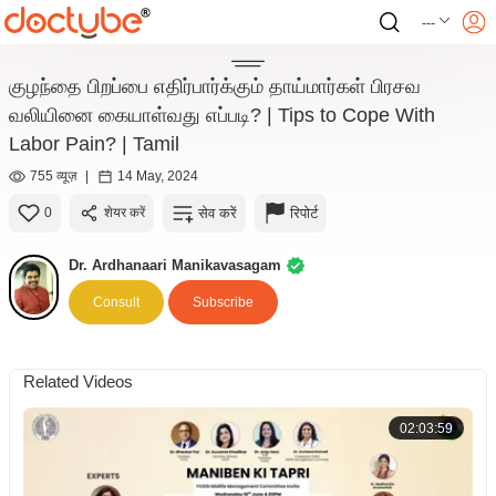
---
குழந்தை பிறப்பை‌ எதிர்பார்க்கும் தாய்மார்கள் பிரசவ
வலியினை கையாள்வது எப்படி? | Tips to Cope With
Labor Pain? | Tamil
755 व्यूज़
|
14 May, 2024
सेव करें
रिपोर्ट
0
शेयर करें
Dr. Ardhanaari Manikavasagam
Consult
Subscribe
Related Videos
02:03:59