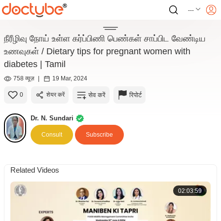
---
நீரீழிவு நோய் உள்ள கர்ப்பிணி பெண்கள் சாப்பிட வேண்டிய
உணவுகள் / Dietary tips for pregnant women with
diabetes | Tamil
758 व्यूज़
|
19 Mar, 2024
सेव करें
रिपोर्ट
0
शेयर करें
Dr. N. Sundari
Consult
Subscribe
Related Videos
02:03:59