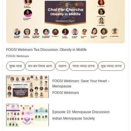
FOGSI Webinars Tea Discussion: Obesity in Midlife
FOGSI Webinars
शुष्क त्वचा
बार-बार पेशाब आना
थकान
प्यास ज्यादा लगना
भूख ज्यादा लगना
सि
FOGSI Webinars: Save Your Heart –
Menopause
FOGSI Webinars
Episode 10: Menopause Discussion
Indian Menopause Society