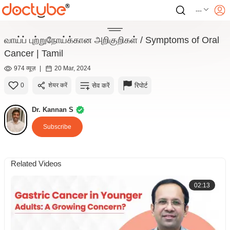
---
வாய்ப் புற்றுநோய்க்கான அறிகுறிகள் / Symptoms of Oral
Cancer | Tamil
974 व्यूज़
|
20 Mar, 2024
सेव करें
रिपोर्ट
0
शेयर करें
Dr. Kannan S
Subscribe
Related Videos
02:13