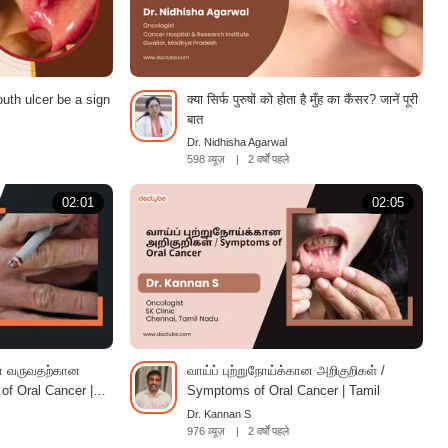
uth ulcer be a sign
क्या सिर्फ पुरुषों को होता है मुँह का कैंसर? जानें पूरी
बात
Dr. Nidhisha Agarwal
598 व्यूज़
|
2 वर्षों पहले
02:01
02:05
கான வருவதற்கான
வாய்ப் புற்றுநோய்க்கான அறிகுறிகள் /
of Oral Cancer |
Symptoms of Oral Cancer | Tamil
Dr. Kannan S
976 व्यूज़
|
2 वर्षों पहले