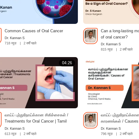
Common Causes of Oral Cancer
Can a long-lasting mo
of oral cancer?
Dr. Kannan S
718 व्यूज़
|
2 वर्षों पहले
Dr. Kannan S
815 व्यूज़
|
2 वर्षों पहले
04:26
வாய்ப் புற்றுநோய்க்கான சிகிச்சைகள் /
வாய்ப் புற்றுநோய்க்
Treatments for Oral Cancer | Tamil
காரணங்கள் / Causes 
Tamil
Dr. Kannan S
Dr. Kannan S
613 व्यूज़
|
2 वर्षों पहले
796 व्यूज़
|
2 वर्षों पहले