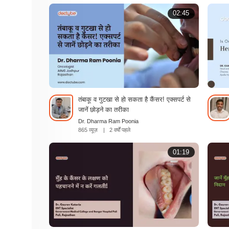
02:45
तंबाकू व गुटखा से हो सकता है कैंसर! एक्सपर्ट से
जानें छोड़ने का तरीका
Dr. Dharma Ram Poonia
865 व्यूज़
|
2 वर्षों पहले
01:19