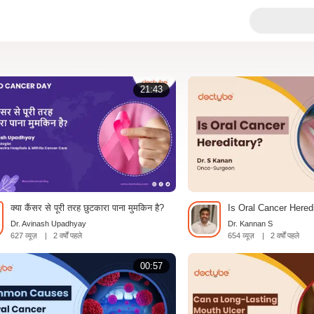
21:43
क्या कैंसर से पूरी तरह छुटकारा पाना मुमकिन है?
Is Oral Cancer Hered
Dr. Avinash Upadhyay
Dr. Kannan S
627 व्यूज़
|
2 वर्षों पहले
654 व्यूज़
|
2 वर्षों पहले
00:57