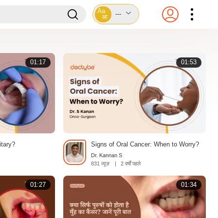
Aa
---
आ
01:17
01:53
itary?
Signs of Oral Cancer: When to Worry?
Dr. Kannan S
831 व्यूज़
|
2 वर्षों पहले
01:27
01:34