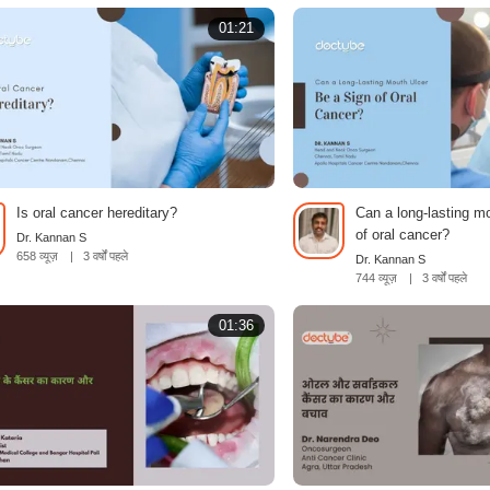
01:21
Is oral cancer hereditary?
Can a long-lasting mo
of oral cancer?
Dr. Kannan S
658 व्यूज़
|
3 वर्षों पहले
Dr. Kannan S
744 व्यूज़
|
3 वर्षों पहले
01:36