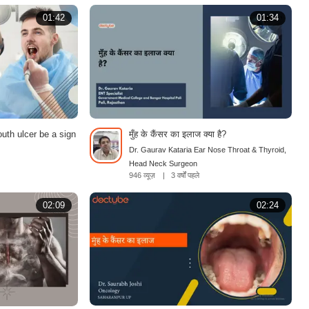
01:42
01:34
uth ulcer be a sign
मुँह के कैंसर का इलाज क्या है?
Dr. Gaurav Kataria Ear Nose Throat & Thyroid,
Head Neck Surgeon
946 व्यूज़
|
3 वर्षों पहले
02:09
02:24