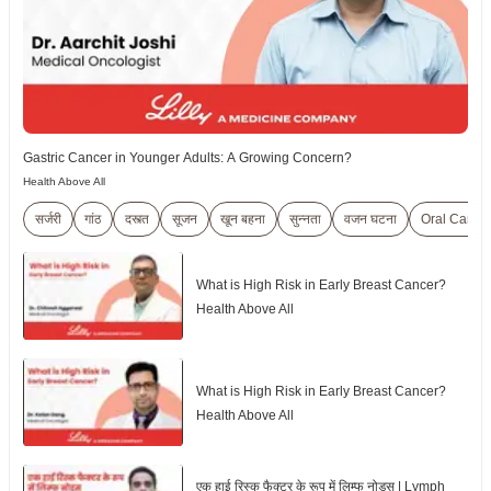
Gastric Cancer in Younger Adults: A Growing Concern?
Health Above All
सर्जरी
गांठ
दस्त्त
सूजन
खून बहना
सुन्नता
वजन घटना
Oral Cance
What is High Risk in Early Breast Cancer?
Health Above All
What is High Risk in Early Breast Cancer?
Health Above All
एक हाई रिस्क फैक्टर के रूप में लिम्फ नोड्स | Lymph