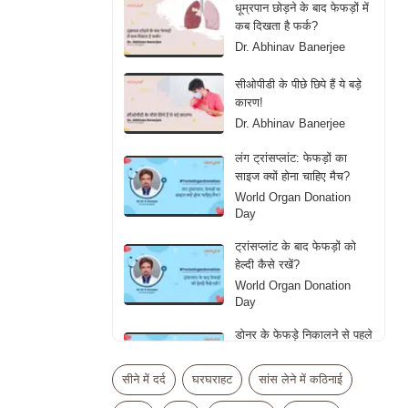
धूम्रपान छोड़ने के बाद फेफड़ों में
कब दिखता है फर्क?
Dr. Abhinav Banerjee
सीओपीडी के पीछे छिपे हैं ये बड़े
कारण!
Dr. Abhinav Banerjee
लंग ट्रांसप्लांट: फेफड़ों का
साइज क्यों होना चाहिए मैच?
World Organ Donation
Day
ट्रांसप्लांट के बाद फेफड़ों को
हेल्दी कैसे रखें?
World Organ Donation
Day
डोनर के फेफड़े निकालने से पहले
डॉक्टर्स क्या देखते हैं?
World Organ Donation
सीने में दर्द
घरघराहट
सांस लेने में कठिनाई
Day