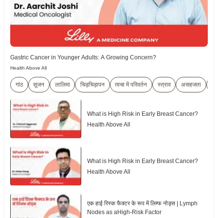
Gastric Cancer in Younger Adults: A Growing Concern?
Health Above All
गांठ
सूजन
लालिमा
चिड़चिड़ापन
त्वचा में परिवर्तन
स्त्राव
असहजता
Br
What is High Risk in Early Breast Cancer?
Health Above All
What is High Risk in Early Breast Cancer?
Health Above All
एक हाई रिस्क फैक्टर के रूप में लिम्फ नोड्स | Lymph
Nodes as aHigh-Risk Factor